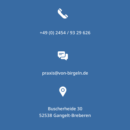
+49 (0) 2454 / 93 29 626
praxis@von-birgeln.de
Buscherheide 30
52538 Gangelt-Breberen