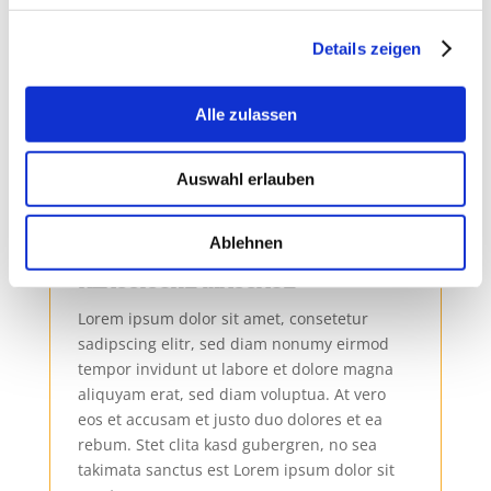
aliquyam erat, sed diam voluptua. At vero
eos et accusam et justo duo dolores et ea
Details zeigen
rebum. Stet clita kasd gubergren, no sea
takimata sanctus est Lorem ipsum dolor sit
amet.
Alle zulassen
Auswahl erlauben
Ablehnen
Klassische Massage
Lorem ipsum dolor sit amet, consetetur
sadipscing elitr, sed diam nonumy eirmod
tempor invidunt ut labore et dolore magna
aliquyam erat, sed diam voluptua. At vero
eos et accusam et justo duo dolores et ea
rebum. Stet clita kasd gubergren, no sea
takimata sanctus est Lorem ipsum dolor sit