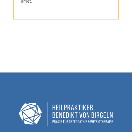
amet.